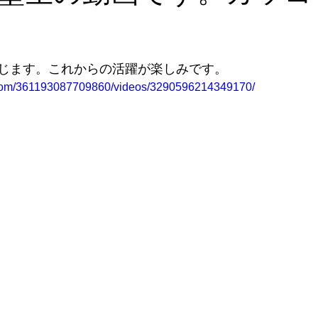
じます。これからの活躍が楽しみです。
.com/361193087709860/videos/3290596214349170/