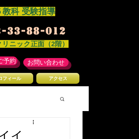
​５教科 受験指導
-33-88-012
クリニック正面（2階）
ご予約
お問い合わせ
ロフィール
アクセス
イイ