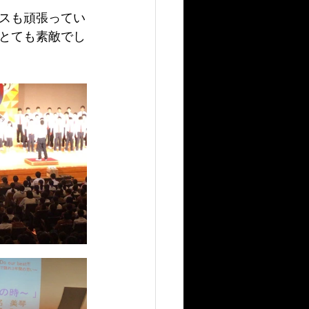
スも頑張ってい
とても素敵でし