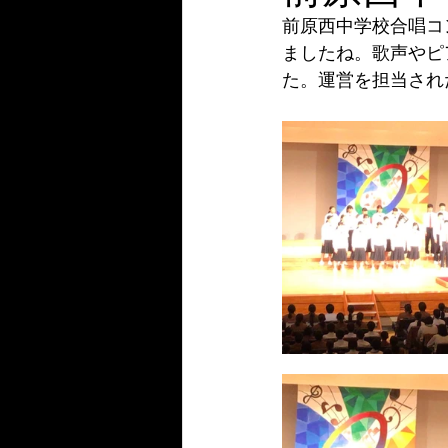
前原西中学校合唱コ
ましたね。歌声やピ
た。運営を担当され