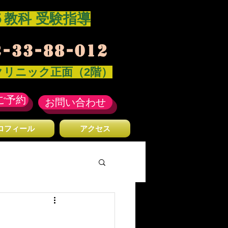
​５教科 受験指導
-33-88-012
クリニック正面（2階）
ご予約
お問い合わせ
ロフィール
アクセス