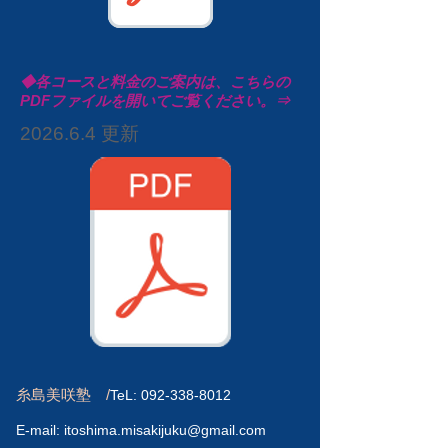
◆各コースと料金のご案内は、こちらの
PDFファイルを開いてご覧ください。⇒
2026.6.4 更新
​糸島美咲塾 /
TeL:
092-338-8012
E-mail:
itoshima.misakijuku@gmail.com