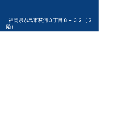
福岡県糸島市荻浦３丁目８－３２（２
階）